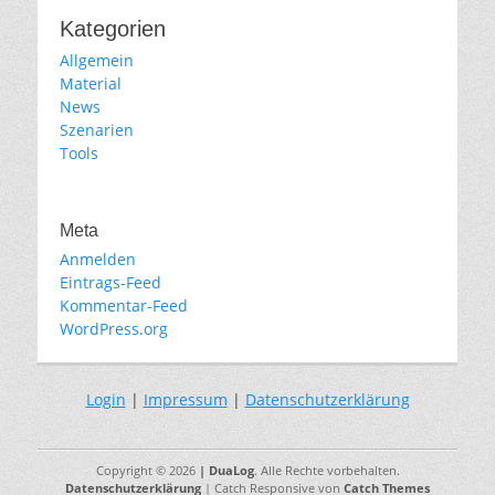
Kategorien
Allgemein
Material
News
Szenarien
Tools
Meta
Anmelden
Eintrags-Feed
Kommentar-Feed
WordPress.org
Login
|
Impressum
|
Datenschutzerklärung
Copyright © 2026
| DuaLog
. Alle Rechte vorbehalten.
Datenschutzerklärung
| Catch Responsive von
Catch Themes