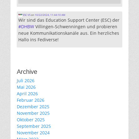
ESC VS
on
10/22/2024, 11:44:10 AM
Wir sind das Education Support Center (ESC) der
#
DHBW
Villingen-Schwenningen und probieren
neue Kommunikationskanäle aus. Ein herzliches
Hallo ins Fediverse!
Archive
Juli 2026
Mai 2026
April 2026
Februar 2026
Dezember 2025
November 2025
Oktober 2025
September 2025
November 2024