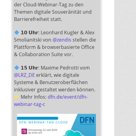
der Cloud-Webinar-Tag zu den
Themen digitale Souveränität und
Barrierefreiheit statt.
𝟭𝟬 𝗨𝗵𝗿: Leonhard Kugler & Alex
Smolianitski von
@
zendis
stellen die
Plattform & browserbasierte Office
& Collaboration Suite vor.
𝟭𝟱 𝗨𝗵𝗿: Maxime Pedrotti vom
@
LRZ_DE
erklärt, wie digitale
Systeme & Benutzeroberflächen
inklusiver gestaltet werden können.
Mehr Infos:
dfn.de/event/dfn-
webinar-tag-c