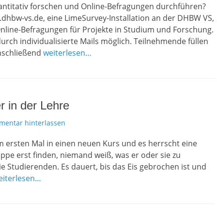
uantitativ forschen und Online-Befragungen durchführen?
.dhbw-vs.de, eine LimeSurvey-Installation an der DHBW VS,
t Online-Befragungen für Projekte in Studium und Forschung.
urch individualisierte Mails möglich. Teilnehmende füllen
Anschließend
weiterlesen…
r in der Lehre
entar hinterlassen
ersten Mal in einen neuen Kurs und es herrscht eine
pe erst finden, niemand weiß, was er oder sie zu
e Studierenden. Es dauert, bis das Eis gebrochen ist und
eiterlesen…