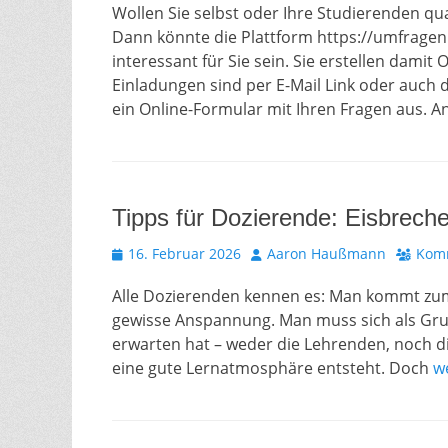
Wollen Sie selbst oder Ihre Studierenden q
Dann könnte die Plattform https://umfragen
interessant für Sie sein. Sie erstellen dami
Einladungen sind per E-Mail Link oder auch d
ein Online-Formular mit Ihren Fragen aus. 
Tipps für Dozierende: Eisbreche
Veröffentlicht
Autor
16. Februar 2026
Aaron Haußmann
Komm
am
Alle Dozierenden kennen es: Man kommt zum 
gewisse Anspannung. Man muss sich als Grup
erwarten hat – weder die Lehrenden, noch di
eine gute Lernatmosphäre entsteht. Doch
w