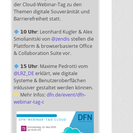
der Cloud-Webinar-Tag zu den
Themen digitale Souveränität und
Barrierefreiheit statt.
𝟭𝟬 𝗨𝗵𝗿: Leonhard Kugler & Alex
Smolianitski von
@
zendis
stellen die
Plattform & browserbasierte Office
& Collaboration Suite vor.
𝟭𝟱 𝗨𝗵𝗿: Maxime Pedrotti vom
@
LRZ_DE
erklärt, wie digitale
Systeme & Benutzeroberflächen
inklusiver gestaltet werden können.
Mehr Infos:
dfn.de/event/dfn-
webinar-tag-c