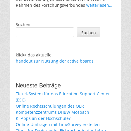
Rahmen des Forschungsverbundes
weiterlesen…
Suchen
Suchen
klick> das aktuelle
handout zur Nutzung der active boards
Neueste Beiträge
Ticket-System für das Education Support Center
(ESC)
Online Rechtsschulungen des OER
Kompetenzzentrums DHBW Mosbach
KI Apps an der Hochschule?
Online-Umfragen mit LimeSurvey erstellen
Tipps für Dozierende: Eisbrecher in der Lehre