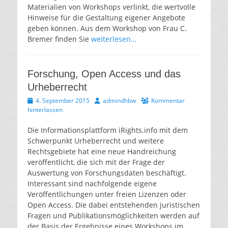
Materialien von Workshops verlinkt, die wertvolle
Hinweise für die Gestaltung eigener Angebote
geben können. Aus dem Workshop von Frau C.
Bremer finden Sie
weiterlesen…
Forschung, Open Access und das
Urheberrecht
Veröffentlicht
Autor
4. September 2015
admindhbw
Kommentar
am
hinterlassen
Die Informationsplattform iRights.info mit dem
Schwerpunkt Urheberrecht und weitere
Rechtsgebiete hat eine neue Handreichung
veröffentlicht, die sich mit der Frage der
Auswertung von Forschungsdaten beschäftigt.
Interessant sind nachfolgende eigene
Veröffentlichungen unter freien Lizenzen oder
Open Access. Die dabei entstehenden juristischen
Fragen und Publikationsmöglichkeiten werden auf
der Basis der Ergebnisse eines Workshops im