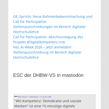
OE_Sprints: Neue Rahmenbekanntmachung und
Call for Participation
Stellenausschreibungen im Bereich digitaler
Hochschullehre
Call for Participation: Abschlusstagung des
Projekts #Digitalkompetenz.nrw
NeL AI-Week 2026 – Jetzt anmelden!
Stellenausschreibung im Bereich digitaler
Hochschullehre
ESC der DHBW-VS in mastodon
ESC VS
on
11/28/2025, 11:25:52 AM
"#KI-Kompetenz: Demokratie und soziale
Medien" ist eine 15-minütige digitale